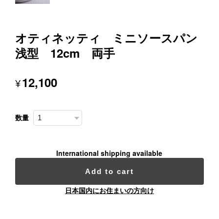
オティネッティ ミニソースパン
浅型 12cm 両手
12,100
¥
数量
International shipping available
Add to cart
日本国内にお住まいの方向け