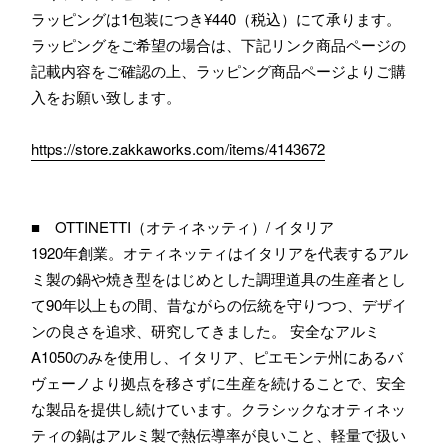
ラッピングは1包装につき¥440（税込）にて承ります。
ラッピングをご希望の場合は、下記リンク商品ページの
記載内容をご確認の上、ラッピング商品ページよりご購
入をお願い致します。
https://store.zakkaworks.com/items/4143672
■ OTTINETTI（オティネッティ）/ イタリア
1920年創業。オティネッティはイタリアを代表するアル
ミ製の鍋や焼き型をはじめとした調理道具の生産者とし
て90年以上もの間、昔ながらの伝統を守りつつ、デザイ
ンの良さを追求、研究してきました。 安全なアルミ
A1050のみを使用し、イタリア、ピエモンテ州にあるバ
ヴェーノより拠点を移さずに生産を続けることで、安全
な製品を提供し続けています。クラシックなオティネッ
ティの鍋はアルミ製で熱伝導率が良いこと、軽量で扱い