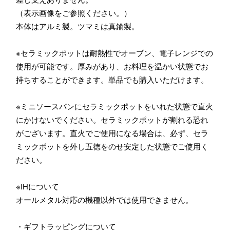
（表示画像をご参照ください。）
本体はアルミ製。ツマミは真鍮製。
※セラミックポットは耐熱性でオーブン、電子レンジでの
使用が可能です。厚みがあり、お料理を温かい状態でお
持ちすることができます。単品でも購入いただけます。
※ミニソースパンにセラミックポットをいれた状態で直火
にかけないでください。セラミックポットが割れる恐れ
がございます。直火でご使用になる場合は、必ず、セラ
ミックポットを外し五徳をのせ安定した状態でご使用く
ださい。
※IHについて
オールメタル対応の機種以外では使用できません。
・ギフトラッピングについて