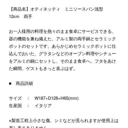
【商品名】オティネッティ ミニソースパン浅型
12cm 両手
お一人様用の料理を熱々のまま食卓にサービスできる、
器の機能を兼ね備えた、アルミ製の両手鍋とセラミック
ポットのセットです。あらかじめセラミックポットに仕
込んでおいた、グラタンなどのオーブン料理やシチュー
をアルミの鍋にセットし、そのまま食卓へ。フタをあけ
た瞬間、ゲストもきっと喜ぶはず。
■ 商品詳細
サイズ ： W187×D128×H65(mm)
生産国 ： イタリア
※製造工程上小さな傷、シミなどが見られますが使用上は
差し支えありません。