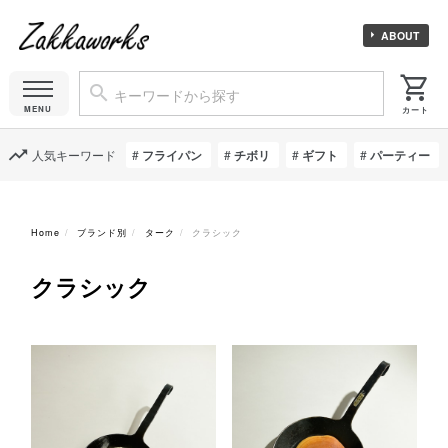
ABOUT
人気キーワード
フライパン
チボリ
ギフト
パーティー
Home
ブランド別
ターク
クラシック
クラシック